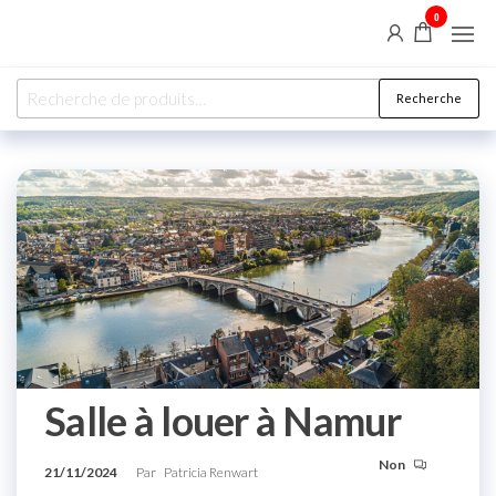
0
Salles à louer
Recherche
Salle à louer à Namur
Non
21/11/2024
Par
Patricia Renwart