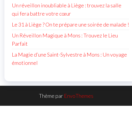
Un réveillon inoubliable à Liège : trouvez la salle
qui fera battre votre cœur
Le 31 à Liège ? On te prépare une soirée de malade !
Un Réveillon Magique à Mons : Trouvez le Lieu
Parfait
La Magie d’une Saint-Sylvestre à Mons : Un voyage
émotionnel
Thème par
EnvoThemes