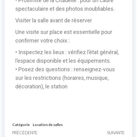
• Proximité de la Citadelle : pour un cadre
spectaculaire et des photos inoubliables.
Visiter la salle avant de réserver
Une visite sur place est essentielle pour
confirmer votre choix :
• Inspectez les lieux : vérifiez l’état général,
l’espace disponible et les équipements.
• Posez des questions : renseignez-vous
sur les restrictions (horaires, musique,
décoration), le station
Catégorie
Location de salles
PRÉCÉDENTE
SUIVANTE