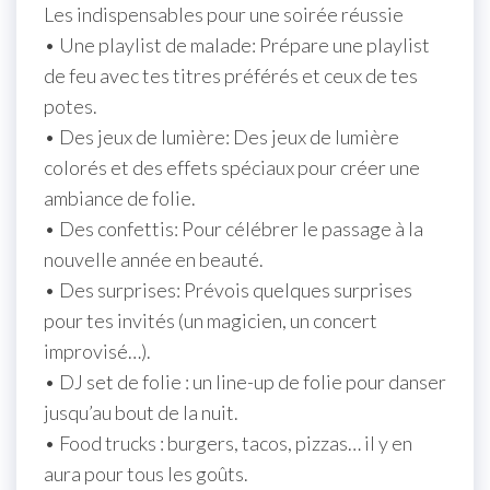
Les indispensables pour une soirée réussie
• Une playlist de malade: Prépare une playlist
de feu avec tes titres préférés et ceux de tes
potes.
• Des jeux de lumière: Des jeux de lumière
colorés et des effets spéciaux pour créer une
ambiance de folie.
• Des confettis: Pour célébrer le passage à la
nouvelle année en beauté.
• Des surprises: Prévois quelques surprises
pour tes invités (un magicien, un concert
improvisé…).
• DJ set de folie : un line-up de folie pour danser
jusqu’au bout de la nuit.
• Food trucks : burgers, tacos, pizzas… il y en
aura pour tous les goûts.