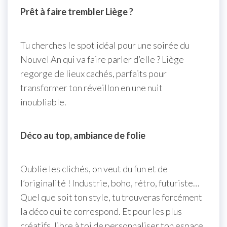
Prêt à faire trembler Liège ?
Tu cherches le spot idéal pour une soirée du
Nouvel An qui va faire parler d’elle ? Liège
regorge de lieux cachés, parfaits pour
transformer ton réveillon en une nuit
inoubliable.
Déco au top, ambiance de folie
Oublie les clichés, on veut du fun et de
l’originalité ! Industrie, boho, rétro, futuriste…
Quel que soit ton style, tu trouveras forcément
la déco qui te correspond. Et pour les plus
créatifs, libre à toi de personnaliser ton espace