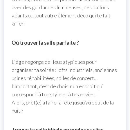
avec des guirlandes lumineuses, des ballons
géants ou tout autre élément déco qui te fait
kiffer.
Où trouver la salle parfaite ?
Liège regorge de lieux atypiques pour
organiser ta soirée : lofts industriels, anciennes
usines réhabilitées, salles de concert…
L’important, c’est de choisir un endroit qui
correspond à ton style et à tes envies.
Alors, prêt(e) à faire la fête jusqu’au bout de la
nuit ?
Trouve ta salle idéale en quelques clics