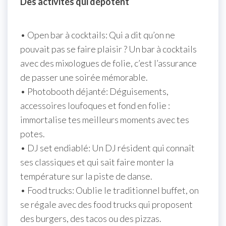
Des activités qui dépotent
• Open bar à cocktails: Qui a dit qu’on ne
pouvait pas se faire plaisir ? Un bar à cocktails
avec des mixologues de folie, c’est l’assurance
de passer une soirée mémorable.
• Photobooth déjanté: Déguisements,
accessoires loufoques et fond en folie :
immortalise tes meilleurs moments avec tes
potes.
• DJ set endiablé: Un DJ résident qui connaît
ses classiques et qui sait faire monter la
température sur la piste de danse.
• Food trucks: Oublie le traditionnel buffet, on
se régale avec des food trucks qui proposent
des burgers, des tacos ou des pizzas.