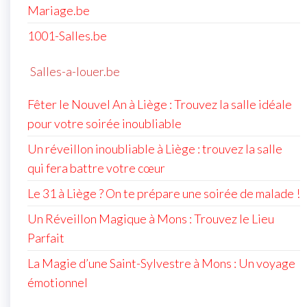
Mariage.be
1001-Salles.be
Salles-a-louer.be
Fêter le Nouvel An à Liège : Trouvez la salle idéale
pour votre soirée inoubliable
Un réveillon inoubliable à Liège : trouvez la salle
qui fera battre votre cœur
Le 31 à Liège ? On te prépare une soirée de malade !
Un Réveillon Magique à Mons : Trouvez le Lieu
Parfait
La Magie d’une Saint-Sylvestre à Mons : Un voyage
émotionnel