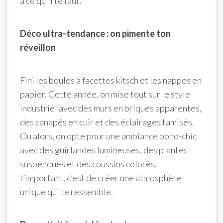
a ce qu’il te faut.
Déco ultra-tendance : on pimente ton
réveillon
Fini les boules à facettes kitsch et les nappes en
papier. Cette année, on mise tout sur le style
industriel avec des murs en briques apparentes,
des canapés en cuir et des éclairages tamisés.
Ou alors, on opte pour une ambiance boho-chic
avec des guirlandes lumineuses, des plantes
suspendues et des coussins colorés.
L’important, c’est de créer une atmosphère
unique qui te ressemble.